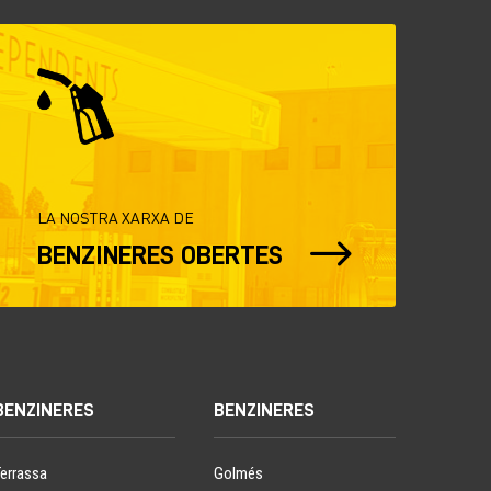
LA NOSTRA XARXA DE
$
BENZINERES OBERTES
BENZINERES
BENZINERES
Terrassa
Golmés