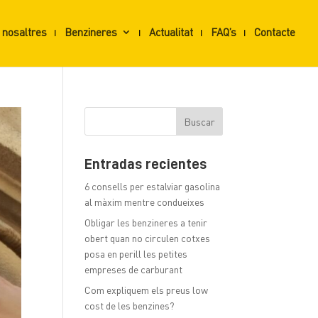
 nosaltres
Benzineres
Actualitat
FAQ’s
Contacte
Entradas recientes
6 consells per estalviar gasolina
al màxim mentre condueixes
Obligar les benzineres a tenir
obert quan no circulen cotxes
posa en perill les petites
empreses de carburant
Com expliquem els preus low
cost de les benzines?