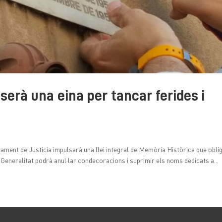
serà una eina per tancar ferides i
ament de Justícia impulsarà una llei integral de Memòria Històrica que obli
La Generalitat podrà anul·lar condecoracions i suprimir els noms dedicats a...