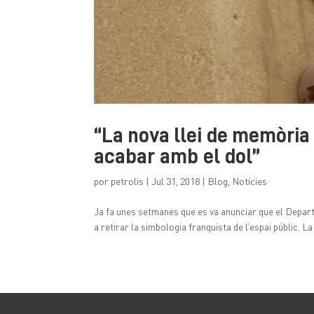
“La nova llei de memòria 
acabar amb el dol”
por
petrolis
|
Jul 31, 2018
|
Blog
,
Notícies
Ja fa unes setmanes que es va anunciar que el Depart
a retirar la simbologia franquista de l’espai públic. 