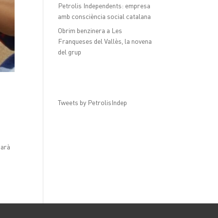
Petrolis Independents: empresa
amb consciència social catalana
Obrim benzinera a Les
Franqueses del Vallès, la novena
del grup
Tweets by PetrolisIndep
garà