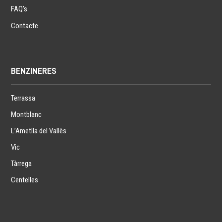
FAQ’s
Contacte
BENZINERES
Terrassa
Montblanc
L’Ametlla del Vallès
Vic
Tàrrega
Centelles