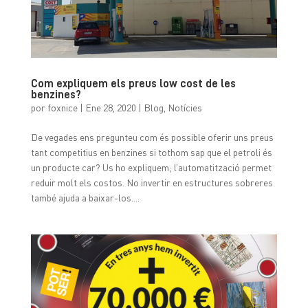
Com expliquem els preus low cost de les
benzines?
por
foxnice
|
Ene 28, 2020
|
Blog
,
Notícies
De vegades ens pregunteu com és possible oferir uns preus
tant competitius en benzines si tothom sap que el petroli és
un producte car? Us ho expliquem; l’automatització permet
reduir molt els costos. No invertir en estructures sobreres
també ajuda a baixar-los....