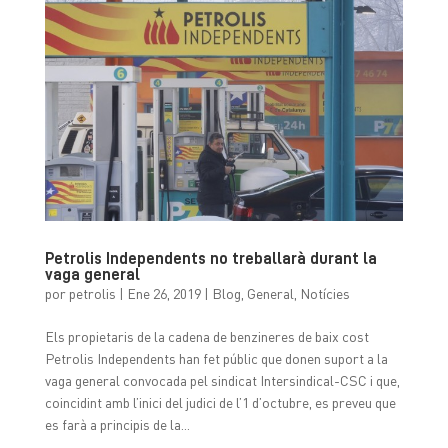
Petrolis Independents no treballarà durant la
vaga general
por
petrolis
|
Ene 26, 2019
|
Blog
,
General
,
Notícies
Els propietaris de la cadena de benzineres de baix cost
Petrolis Independents han fet públic que donen suport a la
vaga general convocada pel sindicat Intersindical-CSC i que,
coincidint amb l’inici del judici de l’1 d’octubre, es preveu que
es farà a principis de la...