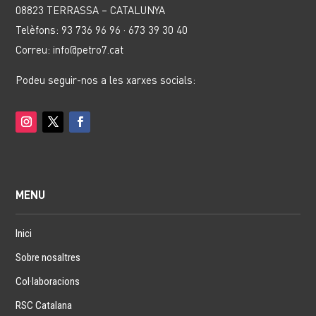
08823 TERRASSA – CATALUNYA
Telèfons: 93 736 96 96 · 673 39 30 40
Correu: info@petro7.cat
Podeu seguir-nos a les xarxes socials:
MENU
Inici
Sobre nosaltres
Col·laboracions
RSC Catalana