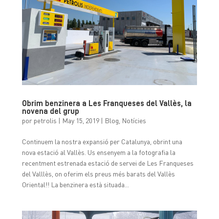
Obrim benzinera a Les Franqueses del Vallès, la
novena del grup
por
petrolis
|
May 15, 2019
|
Blog
,
Notícies
Continuem la nostra expansió per Catalunya, obrint una
nova estació al Vallès. Us ensenyem a la fotografia la
recentment estrenada estació de servei de Les Franqueses
del Valllès, on oferim els preus més barats del Vallès
Oriental!! La benzinera està situada...