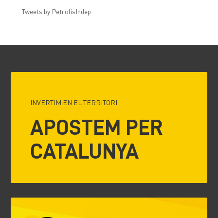
Tweets by PetrolisIndep
INVERTIM EN EL TERRITORI
APOSTEM PER
CATALUNYA