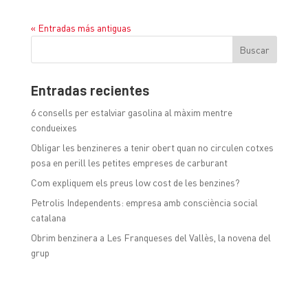
« Entradas más antiguas
Entradas recientes
6 consells per estalviar gasolina al màxim mentre
condueixes
Obligar les benzineres a tenir obert quan no circulen cotxes
posa en perill les petites empreses de carburant
Com expliquem els preus low cost de les benzines?
Petrolis Independents: empresa amb consciència social
catalana
Obrim benzinera a Les Franqueses del Vallès, la novena del
grup