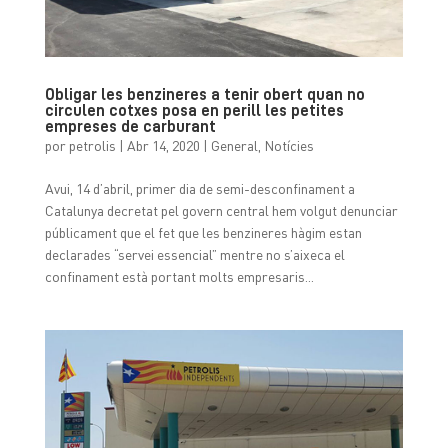
Obligar les benzineres a tenir obert quan no
circulen cotxes posa en perill les petites
empreses de carburant
por
petrolis
|
Abr 14, 2020
|
General
,
Notícies
Avui, 14 d’abril, primer dia de semi-desconfinament a
Catalunya decretat pel govern central hem volgut denunciar
públicament que el fet que les benzineres hàgim estan
declarades “servei essencial” mentre no s’aixeca el
confinament està portant molts empresaris...