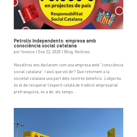
Petrolis Independents: empresa amb
consciència social catalana
por
foxnice
|
Ene 22, 2020
|
Blog
,
Notícies
Nosaltres ens declarem com una empresa amb “consciència
social catalana”. I això que vol dir? Que retornem a la
societat catalana una part dels nostres beneficis. L’objectiu
és el de recuperar l’esperit català de tradició empresarial
prefranquista; és a dir, els temps...