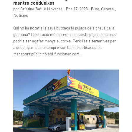
mentre condueixes
por
Cristina Batlle Lloveras
|
Ene 17, 2023
|
Blog
,
General
,
Notícies
Qui no ha notat a la seva butxaca la pujada dels preus de la
gasolina? La solució més directa a aquesta pujada de preus
podria ser agafar menys el cotxe. Però les alternatives per
a desplaçar-se no sempre són les més eficaces. El
transport públic no sol funcionar com...