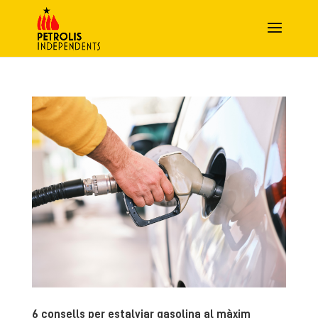
6 consells per estalviar gasolina al màxim