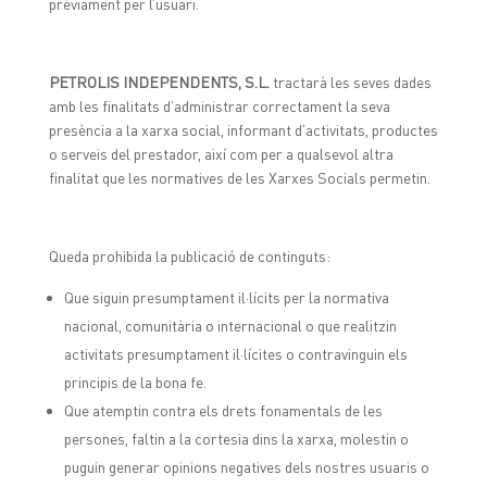
prèviament per l’usuari.
PETROLIS INDEPENDENTS, S.L.
tractarà les seves dades
amb les finalitats d’administrar correctament la seva
presència a la xarxa social, informant d’activitats, productes
o serveis del prestador, així com per a qualsevol altra
finalitat que les normatives de les Xarxes Socials permetin.
Queda prohibida la publicació de continguts:
Que siguin presumptament il·lícits per la normativa
nacional, comunitària o internacional o que realitzin
activitats presumptament il·lícites o contravinguin els
principis de la bona fe.
Que atemptin contra els drets fonamentals de les
persones, faltin a la cortesia dins la xarxa, molestin o
puguin generar opinions negatives dels nostres usuaris o