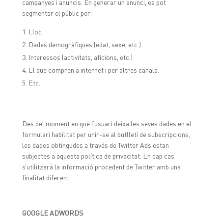
campanyes i anuncis. En generar un anunci, es pot
segmentar el públic per:
Lloc
Dades demogràfiques (edat, sexe, etc.)
Interessos (activitats, aficions, etc.)
El que compren a internet i per altres canals.
Etc.
Des del moment en què l’usuari deixa les seves dades en el
formulari habilitat per unir-se al butlletí de subscripcions,
les dades obtingudes a través de Twitter Ads estan
subjectes a aquesta política de privacitat. En cap cas
s’utilitzarà la informació procedent de Twitter amb una
finalitat diferent.
GOOGLE ADWORDS