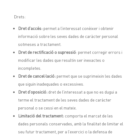
Drets:
Dret d’accés:
permet a l’interessat conèixer i obtenir
informació sobre les seves dades de caràcter personal
sotmeses a tractament.
Dret de rectificació o supressió
: permet corregir errors i
modificar les dades que resultin ser inexactes o
incompletes.
Dret de cancel·lació:
permet que se suprimeixin les dades
que siguin inadequades o excessives.
Dret d’oposició:
dret de l’interessat a que no es dugui a
terme el tractament de les seves dades de caràcter
personal o se cessi en el mateix.
Limitació del tractament:
comporta el marcat de les
dades personals conservades, amb la finalitat de limitar el
seu futur tractament, per a l’exercici o la defensa de