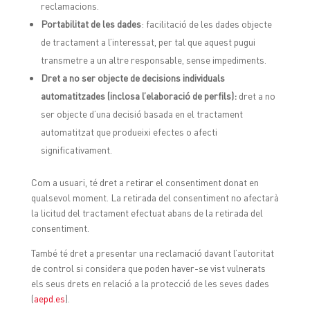
reclamacions.
Portabilitat de les dades
: facilitació de les dades objecte
de tractament a l’interessat, per tal que aquest pugui
transmetre a un altre responsable, sense impediments.
Dret a no ser objecte de decisions individuals
automatitzades (inclosa l’elaboració de perfils):
dret a no
ser objecte d’una decisió basada en el tractament
automatitzat que produeixi efectes o afecti
significativament.
Com a usuari, té dret a retirar el consentiment donat en
qualsevol moment. La retirada del consentiment no afectarà
la licitud del tractament efectuat abans de la retirada del
consentiment.
També té dret a presentar una reclamació davant l’autoritat
de control si considera que poden haver-se vist vulnerats
els seus drets en relació a la protecció de les seves dades
(
aepd.es
).