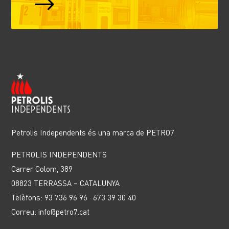
$
Petrolis Independents és una marca de PETRO7.
PETROLIS INDEPENDENTS
Carrer Colom, 389
08823 TERRASSA – CATALUNYA
Telèfons: 93 736 96 96 · 673 39 30 40
Correu: info@petro7.cat