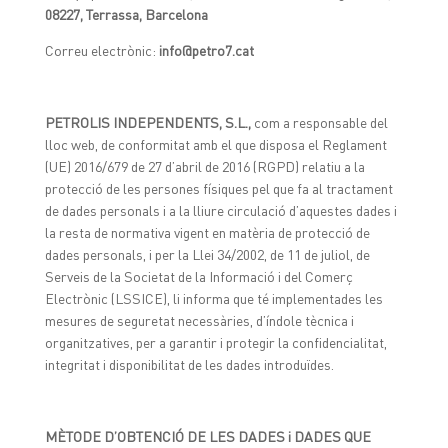
08227, Terrassa, Barcelona
Correu electrònic:
info@petro7.cat
PETROLIS INDEPENDENTS, S.L.,
com a responsable del
lloc web, de conformitat amb el que disposa el Reglament
(UE) 2016/679 de 27 d’abril de 2016 (RGPD) relatiu a la
protecció de les persones físiques pel que fa al tractament
de dades personals i a la lliure circulació d’aquestes dades i
la resta de normativa vigent en matèria de protecció de
dades personals, i per la Llei 34/2002, de 11 de juliol, de
Serveis de la Societat de la Informació i del Comerç
Electrònic (LSSICE), li informa que té implementades les
mesures de seguretat necessàries, d’índole tècnica i
organitzatives, per a garantir i protegir la confidencialitat,
integritat i disponibilitat de les dades introduïdes.
MÈTODE D’OBTENCIÓ DE LES DADES i DADES QUE