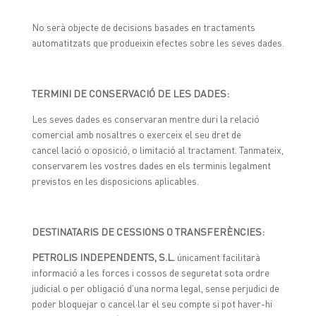
No serà objecte de decisions basades en tractaments
automatitzats que produeixin efectes sobre les seves dades.
TERMINI DE CONSERVACIÓ DE LES DADES:
Les seves dades es conservaran mentre duri la relació
comercial amb nosaltres o exerceix el seu dret de
cancel·lació o oposició, o limitació al tractament. Tanmateix,
conservarem les vostres dades en els terminis legalment
previstos en les disposicions aplicables.
DESTINATARIS DE CESSIONS O TRANSFERÈNCIES:
PETROLIS INDEPENDENTS, S.L.
únicament facilitarà
informació a les forces i cossos de seguretat sota ordre
judicial o per obligació d’una norma legal, sense perjudici de
poder bloquejar o cancel·lar el seu compte si pot haver-hi