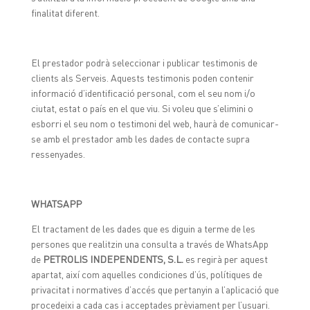
finalitat diferent.
El prestador podrà seleccionar i publicar testimonis de
clients als Serveis. Aquests testimonis poden contenir
informació d’identificació personal, com el seu nom i/o
ciutat, estat o país en el que viu. Si voleu que s’elimini o
esborri el seu nom o testimoni del web, haurà de comunicar-
se amb el prestador amb les dades de contacte supra
ressenyades.
WHATSAPP
El tractament de les dades que es diguin a terme de les
persones que realitzin una consulta a través de WhatsApp
de
PETROLIS INDEPENDENTS, S.L.
es regirà per aquest
apartat, així com aquelles condiciones d’ús, polítiques de
privacitat i normatives d’accés que pertanyin a l’aplicació que
procedeixi a cada cas i acceptades prèviament per l’usuari.