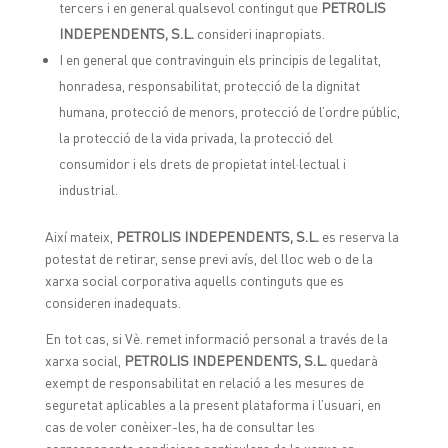
tercers i en general qualsevol contingut que
PETROLIS
INDEPENDENTS, S.L.
consideri inapropiats.
I en general que contravinguin els principis de legalitat,
honradesa, responsabilitat, protecció de la dignitat
humana, protecció de menors, protecció de l’ordre públic,
la protecció de la vida privada, la protecció del
consumidor i els drets de propietat intel·lectual i
industrial.
Així mateix,
PETROLIS INDEPENDENTS, S.L.
es reserva la
potestat de retirar, sense previ avís, del lloc web o de la
xarxa social corporativa aquells continguts que es
consideren inadequats.
En tot cas, si Vè. remet informació personal a través de la
xarxa social,
PETROLIS INDEPENDENTS, S.L.
quedarà
exempt de responsabilitat en relació a les mesures de
seguretat aplicables a la present plataforma i l’usuari, en
cas de voler conèixer-les, ha de consultar les