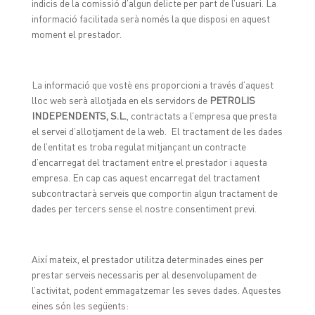
indicis de la comissió d’algun delicte per part de l’usuari. La
informació facilitada serà només la que disposi en aquest
moment el prestador.
La informació que vostè ens proporcioni a través d’aquest
lloc web serà allotjada en els servidors de
PETROLIS
INDEPENDENTS, S.L.
, contractats a l’empresa que presta
el servei d’allotjament de la web. El tractament de les dades
de l’entitat es troba regulat mitjançant un contracte
d’encarregat del tractament entre el prestador i aquesta
empresa. En cap cas aquest encarregat del tractament
subcontractarà serveis que comportin algun tractament de
dades per tercers sense el nostre consentiment previ.
Així mateix, el prestador utilitza determinades eines per
prestar serveis necessaris per al desenvolupament de
l’activitat, podent emmagatzemar les seves dades. Aquestes
eines són les següents: