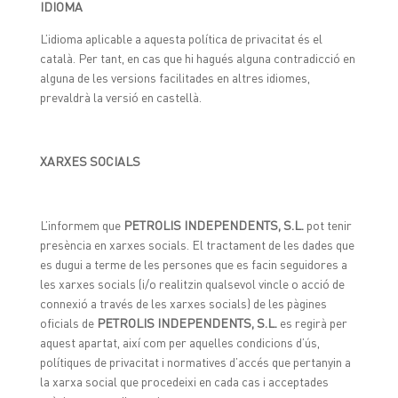
IDIOMA
L’idioma aplicable a aquesta política de privacitat és el
català. Per tant, en cas que hi hagués alguna contradicció en
alguna de les versions facilitades en altres idiomes,
prevaldrà la versió en castellà.
XARXES SOCIALS
L’informem que
PETROLIS INDEPENDENTS, S.L.
pot tenir
presència en xarxes socials. El tractament de les dades que
es dugui a terme de les persones que es facin seguidores a
les xarxes socials (i/o realitzin qualsevol vincle o acció de
connexió a través de les xarxes socials) de les pàgines
oficials de
PETROLIS INDEPENDENTS, S.L.
es regirà per
aquest apartat, així com per aquelles condicions d’ús,
polítiques de privacitat i normatives d’accés que pertanyin a
la xarxa social que procedeixi en cada cas i acceptades