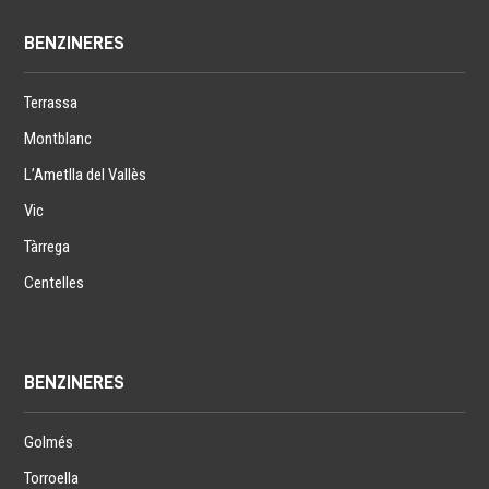
BENZINERES
Terrassa
Montblanc
L’Ametlla del Vallès
Vic
Tàrrega
Centelles
BENZINERES
Golmés
Torroella