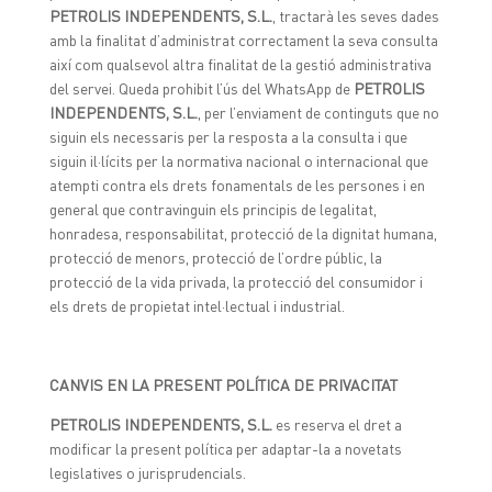
PETROLIS INDEPENDENTS, S.L.
, tractarà les seves dades
amb la finalitat d’administrat correctament la seva consulta
així com qualsevol altra finalitat de la gestió administrativa
del servei. Queda prohibit l’ús del WhatsApp de
PETROLIS
INDEPENDENTS, S.L.
, per l’enviament de continguts que no
siguin els necessaris per la resposta a la consulta i que
siguin il·lícits per la normativa nacional o internacional que
atempti contra els drets fonamentals de les persones i en
general que contravinguin els principis de legalitat,
honradesa, responsabilitat, protecció de la dignitat humana,
protecció de menors, protecció de l’ordre públic, la
protecció de la vida privada, la protecció del consumidor i
els drets de propietat intel·lectual i industrial.
CANVIS EN LA PRESENT POLÍTICA DE PRIVACITAT
PETROLIS INDEPENDENTS, S.L.
es reserva el dret a
modificar la present política per adaptar-la a novetats
legislatives o jurisprudencials.