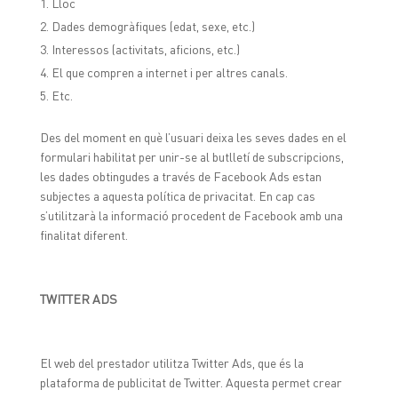
Lloc
Dades demogràfiques (edat, sexe, etc.)
Interessos (activitats, aficions, etc.)
El que compren a internet i per altres canals.
Etc.
Des del moment en què l’usuari deixa les seves dades en el
formulari habilitat per unir-se al butlletí de subscripcions,
les dades obtingudes a través de Facebook Ads estan
subjectes a aquesta política de privacitat. En cap cas
s’utilitzarà la informació procedent de Facebook amb una
finalitat diferent.
TWITTER ADS
El web del prestador utilitza Twitter Ads, que és la
plataforma de publicitat de Twitter. Aquesta permet crear