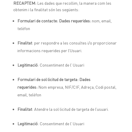
RECAPTEM:
Les dades que recollim, la manera com les
obtenim i la finalitat són les següents:
Formulari de contacte: Dades requerides:
nom, email,
telèfon
Finalitat
: per respondre a les consultes i/o proporcionar
informacions requerides per l’Usuari.
Legitimació
: Consentiment de l’ Usuari
Formulari de sol·licitud de targeta: Dades
requerides:
Nom empresa, NIF/CIF, Adreça, Codi postal,
email, telèfon
Finalitat
: Atendre la sol·licitud de targeta de l’usuari.
Legitimació
: Consentiment de l’ Usuari