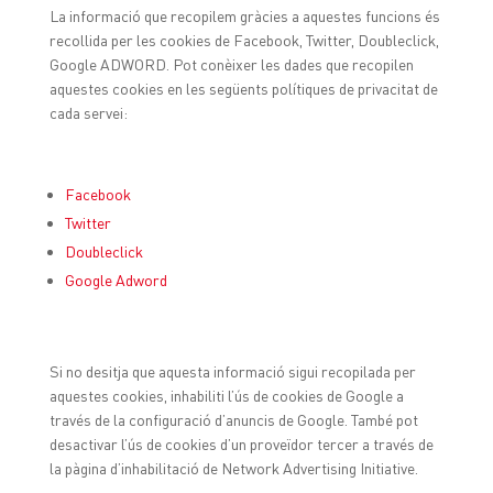
La informació que recopilem gràcies a aquestes funcions és
recollida per les cookies de Facebook, Twitter, Doubleclick,
Google ADWORD. Pot conèixer les dades que recopilen
aquestes cookies en les següents polítiques de privacitat de
cada servei:
Facebook
Twitter
Doubleclick
Google Adword
Si no desitja que aquesta informació sigui recopilada per
aquestes cookies, inhabiliti l’ús de cookies de Google a
través de la configuració d’anuncis de Google. També pot
desactivar l’ús de cookies d’un proveïdor tercer a través de
la pàgina d’inhabilitació de Network Advertising Initiative.