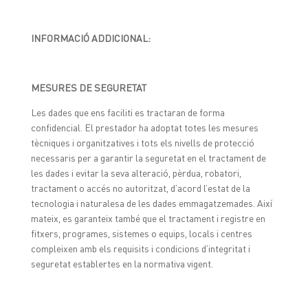
INFORMACIÓ ADDICIONAL:
MESURES DE SEGURETAT
Les dades que ens faciliti es tractaran de forma
confidencial. El prestador ha adoptat totes les mesures
tècniques i organitzatives i tots els nivells de protecció
necessaris per a garantir la seguretat en el tractament de
les dades i evitar la seva alteració, pèrdua, robatori,
tractament o accés no autoritzat, d’acord l’estat de la
tecnologia i naturalesa de les dades emmagatzemades. Així
mateix, es garanteix també que el tractament i registre en
fitxers, programes, sistemes o equips, locals i centres
compleixen amb els requisits i condicions d’integritat i
seguretat establertes en la normativa vigent.