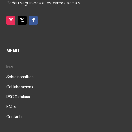
Podeu seguir-nos a les xarxes socials:
MENU
Inici
Sobre nosaltres
Col·laboracions
RSC Catalana
FAQ’s
Contacte