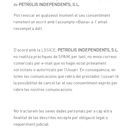
de
PETROLIS INDEPENDENTS, S.L.
Pot revocar en qualsevol moment el seu consentiment
remetent un escrit amb l’assumpte «Baixa» a l’ email
ressenyat a dalt.
D’acord amb la LSSICE,
PETROLIS INDEPENDENTS, S.L.
no realitza pràctiques de SPAM, per tant, no envia correus
comercials per e-mail que no hagin estat prèviament
sol·licitats o autoritzats per l’Usuari. En conseqüència, en
totes les comunicacions que rebrà del prestador, l’usuari té
la possibilitat de cancel·lar el seu consentiment exprés per
rebre les nostres comunicacions.
No tractarem les seves dades personals per a cap altra
finalitat de les descrites excepte per obligació legal o
requeriment judicial.