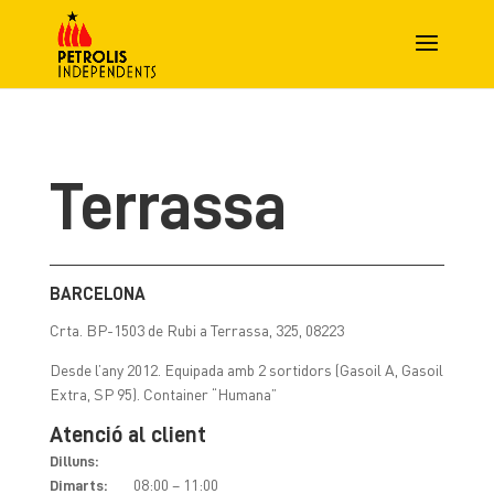
Terrassa
BARCELONA
Crta. BP-1503 de Rubi a Terrassa, 325, 08223
Desde l’any 2012. Equipada amb 2 sortidors (Gasoil A, Gasoil
Extra, SP 95). Container “Humana”
Atenció al client
Dilluns:
08:00 – 11:00
Dimarts: