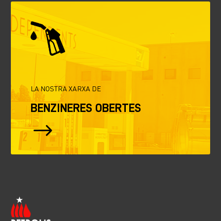
LA NOSTRA XARXA DE
BENZINERES OBERTES
$