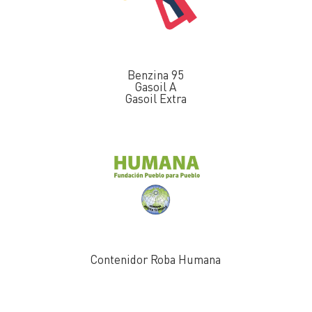
Benzina 95
Gasoil A
Gasoil Extra
Contenidor Roba Humana