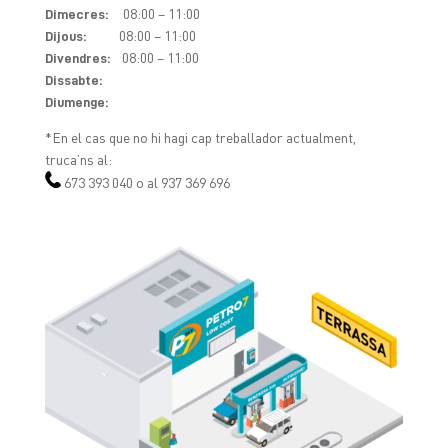
08:00 – 11:00
Dimecres:
08:00 – 11:00
Dijous:
08:00 – 11:00
Divendres:
Dissabte:
Diumenge:
*En el cas que no hi hagi cap treballador actualment,
truca’ns al:
673 393 040 o al 937 369 696