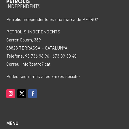
Petrolis Independents és una marca de PETRO7.
PETROLIS INDEPENDENTS
Carrer Colom, 389
08823 TERRASSA – CATALUNYA
Telèfons: 93 736 96 96 · 673 39 30 40
Correu: info@petro7.cat
Podeu seguir-nos a les xarxes socials:
MENU