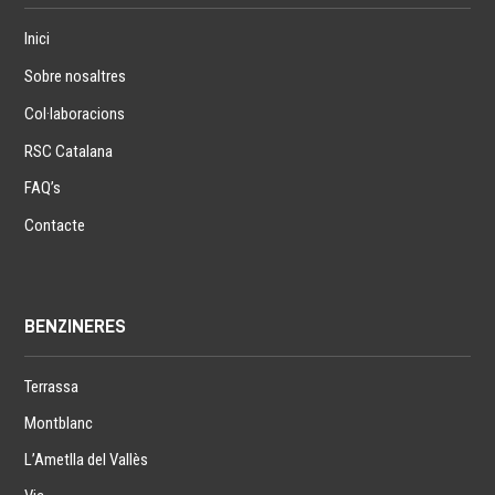
Inici
Sobre nosaltres
Col·laboracions
RSC Catalana
FAQ’s
Contacte
BENZINERES
Terrassa
Montblanc
L’Ametlla del Vallès