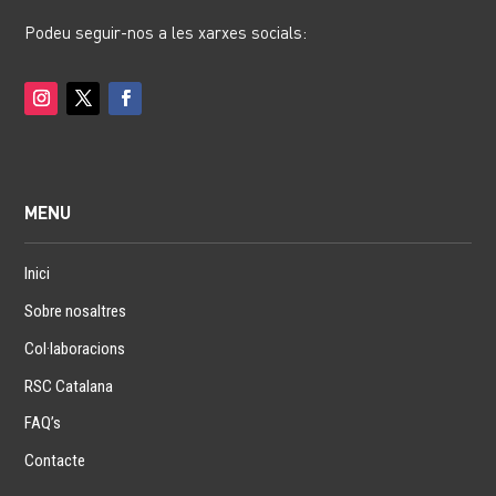
Podeu seguir-nos a les xarxes socials:
MENU
Inici
Sobre nosaltres
Col·laboracions
RSC Catalana
FAQ’s
Contacte