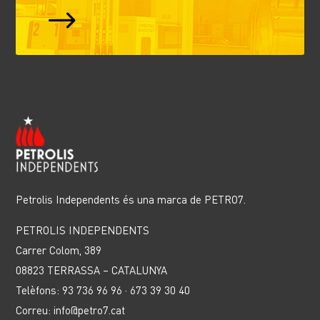
$
Petrolis Independents és una marca de PETRO7.
PETROLIS INDEPENDENTS
Carrer Colom, 389
08823 TERRASSA – CATALUNYA
Telèfons: 93 736 96 96 · 673 39 30 40
Correu: info@petro7.cat