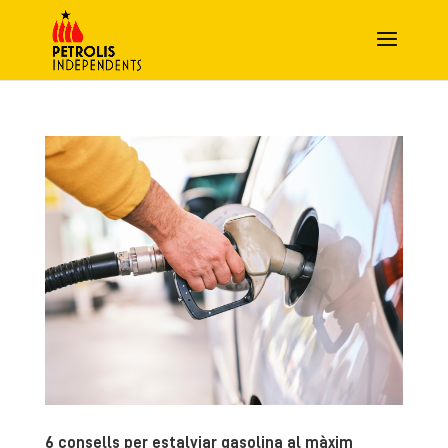
6 consells per estalviar gasolina al màxim