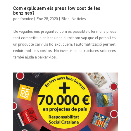
Com expliquem els preus low cost de les
benzines?
por
foxnice
|
Ene 28, 2020
|
Blog
,
Notícies
De vegades ens pregunteu com és possible oferir uns preus
tant competitius en benzines si tothom sap que el petroli és
un producte car? Us ho expliquem; l’automatització permet
reduir molt els costos. No invertir en estructures sobreres
també ajuda a baixar-los....