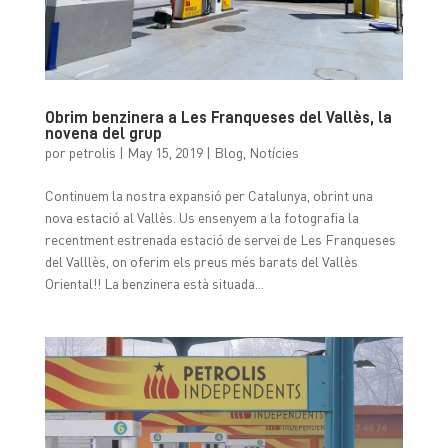
Obrim benzinera a Les Franqueses del Vallès, la
novena del grup
por
petrolis
|
May 15, 2019
|
Blog
,
Notícies
Continuem la nostra expansió per Catalunya, obrint una
nova estació al Vallès. Us ensenyem a la fotografia la
recentment estrenada estació de servei de Les Franqueses
del Valllès, on oferim els preus més barats del Vallès
Oriental!! La benzinera està situada...