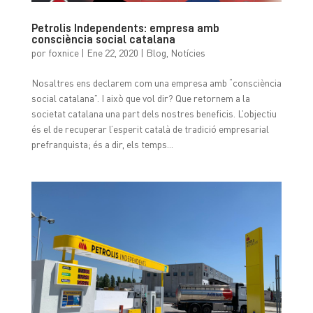
Petrolis Independents: empresa amb
consciència social catalana
por
foxnice
|
Ene 22, 2020
|
Blog
,
Notícies
Nosaltres ens declarem com una empresa amb “consciència
social catalana”. I això que vol dir? Que retornem a la
societat catalana una part dels nostres beneficis. L’objectiu
és el de recuperar l’esperit català de tradició empresarial
prefranquista; és a dir, els temps...