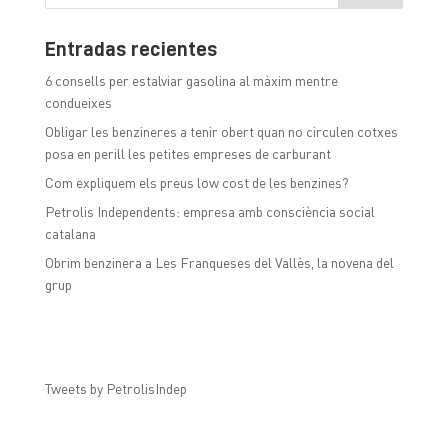
Entradas recientes
6 consells per estalviar gasolina al màxim mentre
condueixes
Obligar les benzineres a tenir obert quan no circulen cotxes
posa en perill les petites empreses de carburant
Com expliquem els preus low cost de les benzines?
Petrolis Independents: empresa amb consciència social
catalana
Obrim benzinera a Les Franqueses del Vallès, la novena del
grup
Tweets by PetrolisIndep