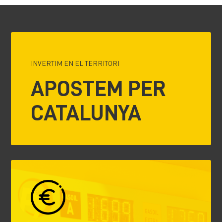
INVERTIM EN EL TERRITORI
APOSTEM PER
CATALUNYA