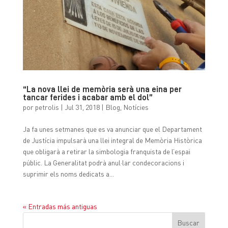
“La nova llei de memòria serà una eina per
tancar ferides i acabar amb el dol”
por
petrolis
|
Jul 31, 2018
|
Blog
,
Notícies
Ja fa unes setmanes que es va anunciar que el Departament
de Justícia impulsarà una llei integral de Memòria Històrica
que obligarà a retirar la simbologia franquista de l’espai
públic. La Generalitat podrà anul·lar condecoracions i
suprimir els noms dedicats a...
« Entradas más antiguas