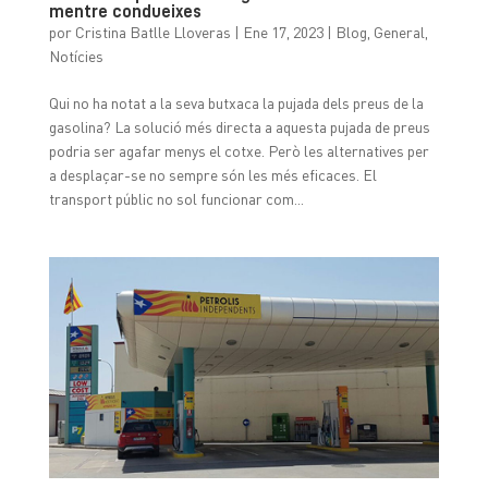
mentre condueixes
por
Cristina Batlle Lloveras
|
Ene 17, 2023
|
Blog
,
General
,
Notícies
Qui no ha notat a la seva butxaca la pujada dels preus de la
gasolina? La solució més directa a aquesta pujada de preus
podria ser agafar menys el cotxe. Però les alternatives per
a desplaçar-se no sempre són les més eficaces. El
transport públic no sol funcionar com...