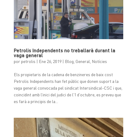
Petrolis Independents no treballarà durant la
vaga general
por
petrolis
|
Ene 26, 2019
|
Blog
,
General
,
Notícies
Els propietaris de la cadena de benzineres de baix cost
Petrolis Independents han fet públic que donen suport a la
vaga general convocada pel sindicat Intersindical-CSC i que,
coincidint amb l’inici del judici de l’1 d’octubre, es preveu que
es farà a principis de la...