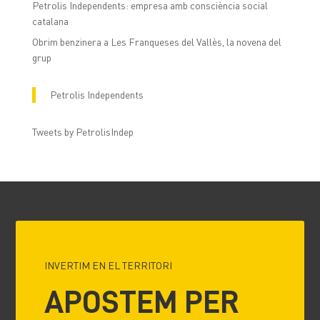
Petrolis Independents: empresa amb consciència social
catalana
Obrim benzinera a Les Franqueses del Vallès, la novena del
grup
Petrolis Independents
Tweets by PetrolisIndep
INVERTIM EN EL TERRITORI
APOSTEM PER