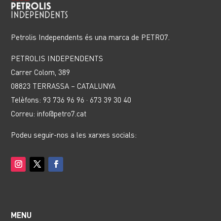
Petrolis Independents és una marca de PETRO7.
PETROLIS INDEPENDENTS
Carrer Colom, 389
08823 TERRASSA – CATALUNYA
Telèfons: 93 736 96 96 · 673 39 30 40
Correu: info@petro7.cat
Podeu seguir-nos a les xarxes socials:
MENU