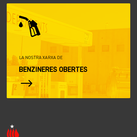
LA NOSTRA XARXA DE
BENZINERES OBERTES
$