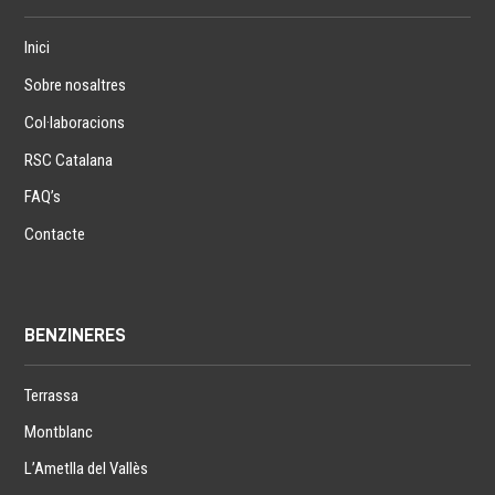
Inici
Sobre nosaltres
Col·laboracions
RSC Catalana
FAQ’s
Contacte
BENZINERES
Terrassa
Montblanc
L’Ametlla del Vallès