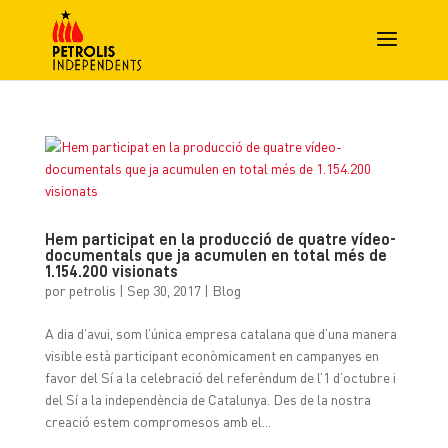
Hem participat en la producció de quatre vídeo-
documentals que ja acumulen en total més de
1.154.200 visionats
por
petrolis
|
Sep 30, 2017
|
Blog
A dia d’avui, som l’única empresa catalana que d’una manera
visible està participant econòmicament en campanyes en
favor del Sí a la celebració del referèndum de l’1 d’octubre i
del Sí a la independència de Catalunya. Des de la nostra
creació estem compromesos amb el...