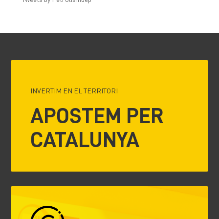
INVERTIM EN EL TERRITORI
APOSTEM PER
CATALUNYA