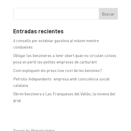
Entradas recientes
6 consells per estalviar gasolina al màxim mentre
condueixes
Obligar les benzineres a tenir obert quan no circulen cotxes
posa en perill les petites empreses de carburant
Com expliquem els preus low cost de les benzines?
Petrolis Independents: empresa amb consciència social
catalana
Obrim benzinera a Les Franqueses del Vallès, la novena del
grup
Tweets by PetrolisIndep