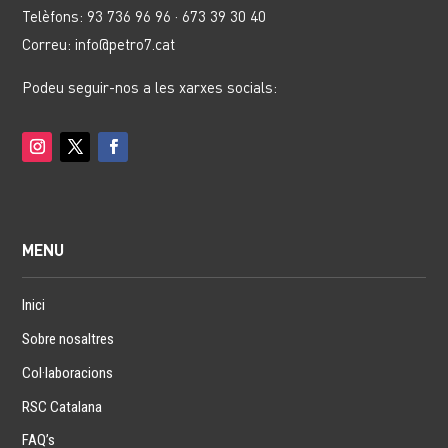
Telèfons: 93 736 96 96 · 673 39 30 40
Correu: info@petro7.cat
Podeu seguir-nos a les xarxes socials:
MENU
Inici
Sobre nosaltres
Col·laboracions
RSC Catalana
FAQ’s