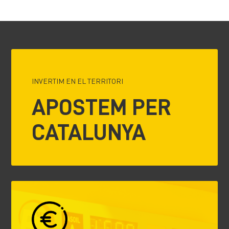
INVERTIM EN EL TERRITORI
APOSTEM PER
CATALUNYA