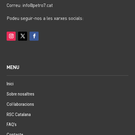
Correu: info@petro7.cat
Podeu seguir-nos a les xarxes socials:
MENU
Inici
Sobre nosaltres
Col·laboracions
RSC Catalana
FAQ’s
Contacte