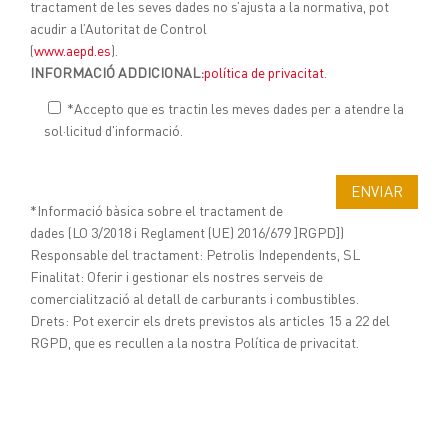
tractament de les seves dades no s’ajusta a la normativa, pot
acudir a l’Autoritat de Control
(
www.aepd.es
).
INFORMACIÓ ADDICIONAL:
política de privacitat
.
*Accepto que es tractin les meves dades per a atendre la
sol·licitud d'informació.
*Informació bàsica sobre el tractament de
dades (LO 3/2018 i Reglament (UE) 2016/679 ]RGPD])
Responsable del tractament: Petrolis Independents, SL
Finalitat: Oferir i gestionar els nostres serveis de
comercialització al detall de carburants i combustibles.
Drets: Pot exercir els drets previstos als articles 15 a 22 del
RGPD, que es recullen a la nostra Política de privacitat.