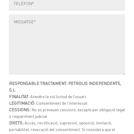
RESPONSABLE TRACTAMENT: PETROLIS INDEPENDENTS,
S.L.
FINALITAT:
Atendre la sol·licitud de l’usuari.
LEGITIMACIÓ:
Consentiment de l‘interessat.
CESSIONS:
No es preveuen cessions, excepte per obligació legal
o requeriment judicial.
DRETS:
Accés, rectificació, supressió, oposició, limitació,
portabilitat, revocació del consentiment. Si considera que el