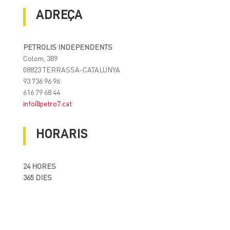
ADREÇA
PETROLIS INDEPENDENTS
Colom, 389
08823 TERRASSA-CATALUNYA
93 736 96 96
616 79 68 44
info@petro7.cat
HORARIS
24 HORES
365 DIES