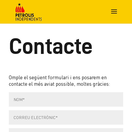
Contacte
Omple el següent formulari i ens posarem en
contacte el més aviat possible, moltes gràcies: