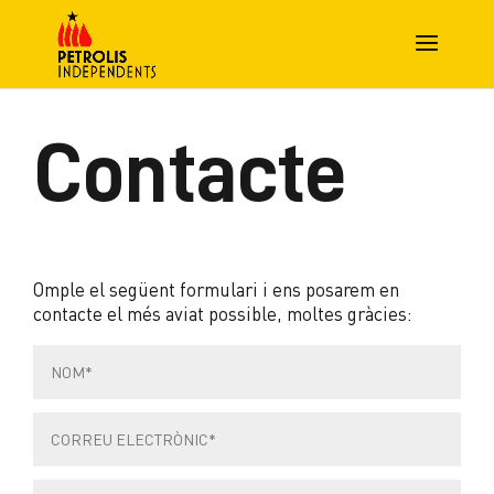
Contacte
Omple el següent formulari i ens posarem en
contacte el més aviat possible, moltes gràcies: