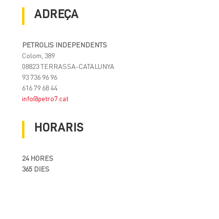
ADREÇA
PETROLIS INDEPENDENTS
Colom, 389
08823 TERRASSA-CATALUNYA
93 736 96 96
616 79 68 44
info@petro7.cat
HORARIS
24 HORES
365 DIES