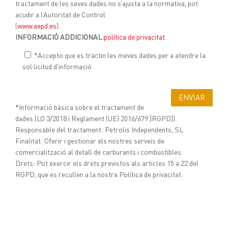
tractament de les seves dades no s’ajusta a la normativa, pot
acudir a l’Autoritat de Control
(
www.aepd.es
).
INFORMACIÓ ADDICIONAL:
política de privacitat
.
*Accepto que es tractin les meves dades per a atendre la
sol·licitud d'informació.
*Informació bàsica sobre el tractament de
dades (LO 3/2018 i Reglament (UE) 2016/679 ]RGPD])
Responsable del tractament: Petrolis Independents, SL
Finalitat: Oferir i gestionar els nostres serveis de
comercialització al detall de carburants i combustibles.
Drets: Pot exercir els drets previstos als articles 15 a 22 del
RGPD, que es recullen a la nostra Política de privacitat.