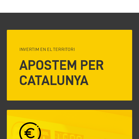
INVERTIM EN EL TERRITORI
APOSTEM PER
CATALUNYA