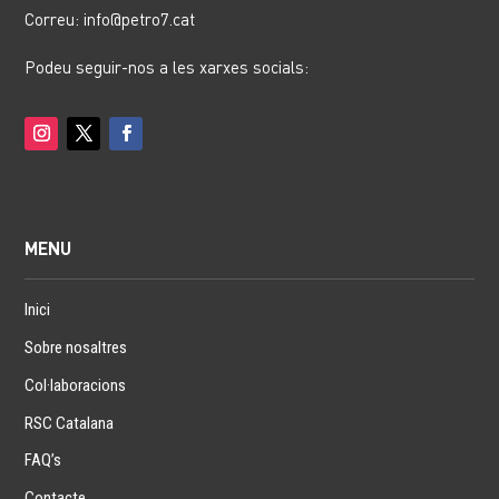
Correu: info@petro7.cat
Podeu seguir-nos a les xarxes socials:
MENU
Inici
Sobre nosaltres
Col·laboracions
RSC Catalana
FAQ’s
Contacte