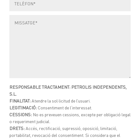
RESPONSABLE TRACTAMENT: PETROLIS INDEPENDENTS,
S.L.
FINALITAT:
Atendre la sol·licitud de l’usuari.
LEGITIMACIÓ:
Consentiment de l‘interessat.
CESSIONS:
No es preveuen cessions, excepte per obligació legal
o requeriment judicial.
DRETS:
Accés, rectificació, supressió, oposició, limitació,
portabilitat, revocació del consentiment. Si considera que el