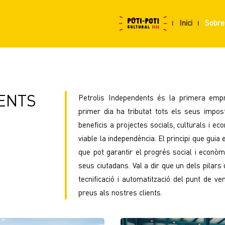
Inici
Sobre
ENTS
Petrolis Independents és la primera emp
primer dia ha tributat tots els seus impo
beneficis a projectes socials, culturals i e
viable la independència. El principi que guia 
que pot garantir el progrés social i econòmi
seus ciutadans. Val a dir que un dels pilar
tecnificació i automatització del punt de v
preus als nostres clients.