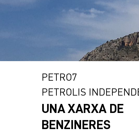
PETRO7
PETROLIS INDEPEND
UNA XARXA DE
BENZINERES