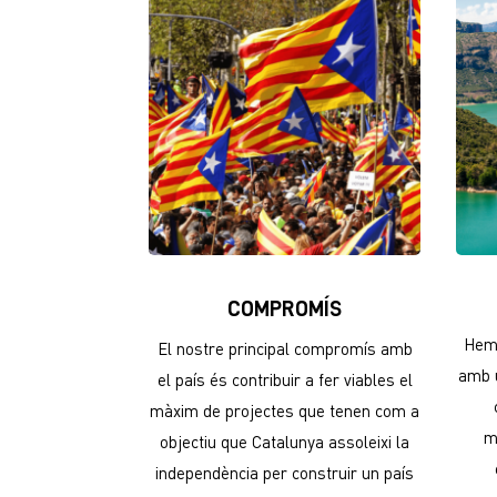
COMPROMÍS
Hem 
El nostre principal compromís amb
amb u
el país és contribuir a fer viables el
màxim de projectes que tenen com a
m
objectiu que Catalunya assoleixi la
independència per construir un país