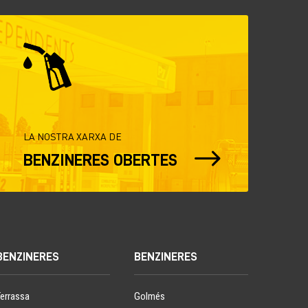
LA NOSTRA XARXA DE
$
BENZINERES OBERTES
BENZINERES
BENZINERES
Terrassa
Golmés