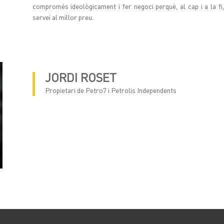
compromès ideològicament i fer negoci perquè, al cap i a la fi
servei al millor preu.
JORDI ROSET
Propietari de Petro7 i Petrolis Independents