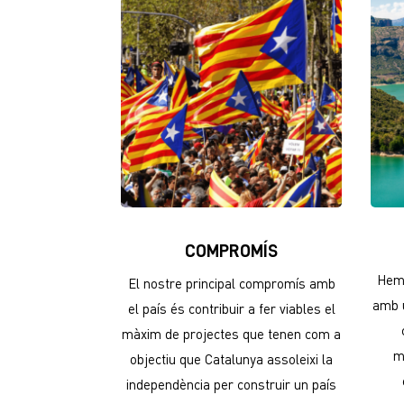
COMPROMÍS
Hem 
El nostre principal compromís amb
amb u
el país és contribuir a fer viables el
màxim de projectes que tenen com a
m
objectiu que Catalunya assoleixi la
independència per construir un país