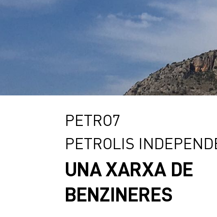
PETRO7
PETROLIS INDEPEND
UNA XARXA DE
BENZINERES