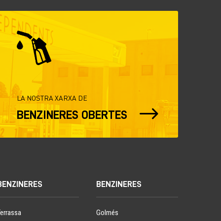
LA NOSTRA XARXA DE
$
BENZINERES OBERTES
BENZINERES
BENZINERES
Terrassa
Golmés