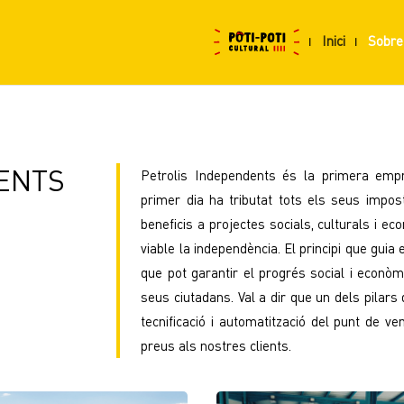
Inici
Sobre
ENTS
Petrolis Independents és la primera emp
primer dia ha tributat tots els seus impo
beneficis a projectes socials, culturals i e
viable la independència. El principi que guia 
que pot garantir el progrés social i econòmi
seus ciutadans. Val a dir que un dels pilar
tecnificació i automatització del punt de v
preus als nostres clients.