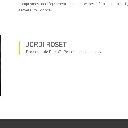
compromès ideològicament i fer negoci perquè, al cap i a la fi
servei al millor preu.
JORDI ROSET
Propietari de Petro7 i Petrolis Independents