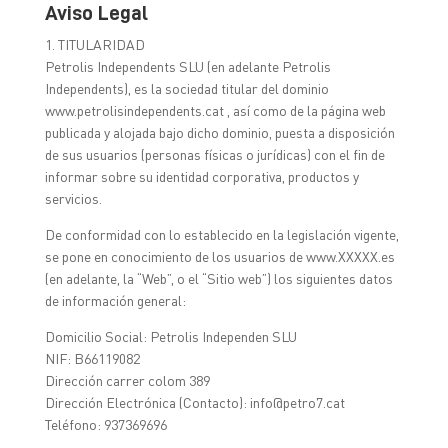
Aviso Legal
1. TITULARIDAD
Petrolis Independents SLU (en adelante Petrolis
Independents), es la sociedad titular del dominio
www.petrolisindependents.cat , así como de la página web
publicada y alojada bajo dicho dominio, puesta a disposición
de sus usuarios (personas físicas o jurídicas) con el fin de
informar sobre su identidad corporativa, productos y
servicios.
De conformidad con lo establecido en la legislación vigente,
se pone en conocimiento de los usuarios de www.XXXXX.es
(en adelante, la “Web”, o el “Sitio web”) los siguientes datos
de información general:
Domicilio Social: Petrolis Independen SLU
NIF: B66119082
Dirección carrer colom 389
Dirección Electrónica (Contacto): info@petro7.cat
Teléfono: 937369696