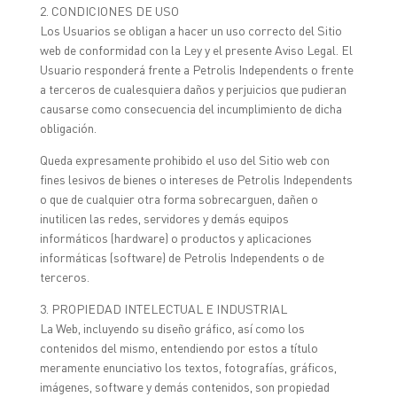
2. CONDICIONES DE USO
Los Usuarios se obligan a hacer un uso correcto del Sitio
web de conformidad con la Ley y el presente Aviso Legal. El
Usuario responderá frente a Petrolis Independents o frente
a terceros de cualesquiera daños y perjuicios que pudieran
causarse como consecuencia del incumplimiento de dicha
obligación.
Queda expresamente prohibido el uso del Sitio web con
fines lesivos de bienes o intereses de Petrolis Independents
o que de cualquier otra forma sobrecarguen, dañen o
inutilicen las redes, servidores y demás equipos
informáticos (hardware) o productos y aplicaciones
informáticas (software) de Petrolis Independents o de
terceros.
3. PROPIEDAD INTELECTUAL E INDUSTRIAL
La Web, incluyendo su diseño gráfico, así como los
contenidos del mismo, entendiendo por estos a título
meramente enunciativo los textos, fotografías, gráficos,
imágenes, software y demás contenidos, son propiedad