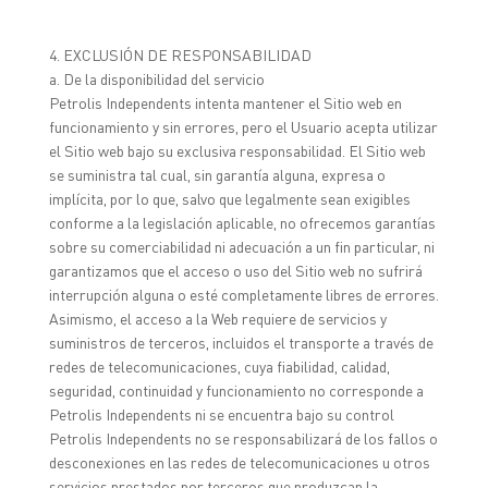
4. EXCLUSIÓN DE RESPONSABILIDAD
a. De la disponibilidad del servicio
Petrolis Independents intenta mantener el Sitio web en
funcionamiento y sin errores, pero el Usuario acepta utilizar
el Sitio web bajo su exclusiva responsabilidad. El Sitio web
se suministra tal cual, sin garantía alguna, expresa o
implícita, por lo que, salvo que legalmente sean exigibles
conforme a la legislación aplicable, no ofrecemos garantías
sobre su comerciabilidad ni adecuación a un fin particular, ni
garantizamos que el acceso o uso del Sitio web no sufrirá
interrupción alguna o esté completamente libres de errores.
Asimismo, el acceso a la Web requiere de servicios y
suministros de terceros, incluidos el transporte a través de
redes de telecomunicaciones, cuya fiabilidad, calidad,
seguridad, continuidad y funcionamiento no corresponde a
Petrolis Independents ni se encuentra bajo su control
Petrolis Independents no se responsabilizará de los fallos o
desconexiones en las redes de telecomunicaciones u otros
servicios prestados por terceros que produzcan la