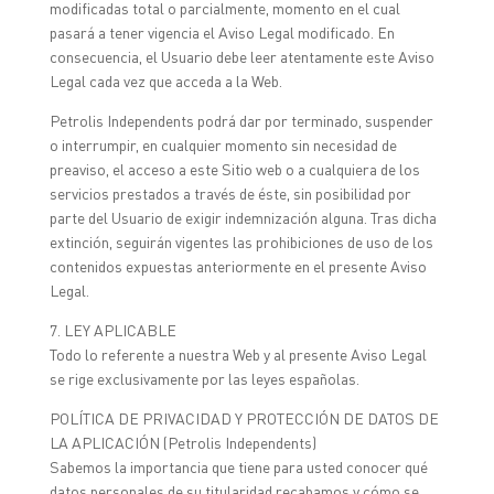
modificadas total o parcialmente, momento en el cual
pasará a tener vigencia el Aviso Legal modificado. En
consecuencia, el Usuario debe leer atentamente este Aviso
Legal cada vez que acceda a la Web.
Petrolis Independents podrá dar por terminado, suspender
o interrumpir, en cualquier momento sin necesidad de
preaviso, el acceso a este Sitio web o a cualquiera de los
servicios prestados a través de éste, sin posibilidad por
parte del Usuario de exigir indemnización alguna. Tras dicha
extinción, seguirán vigentes las prohibiciones de uso de los
contenidos expuestas anteriormente en el presente Aviso
Legal.
7. LEY APLICABLE
Todo lo referente a nuestra Web y al presente Aviso Legal
se rige exclusivamente por las leyes españolas.
POLÍTICA DE PRIVACIDAD Y PROTECCIÓN DE DATOS DE
LA APLICACIÓN (Petrolis Independents)
Sabemos la importancia que tiene para usted conocer qué
datos personales de su titularidad recabamos y cómo se