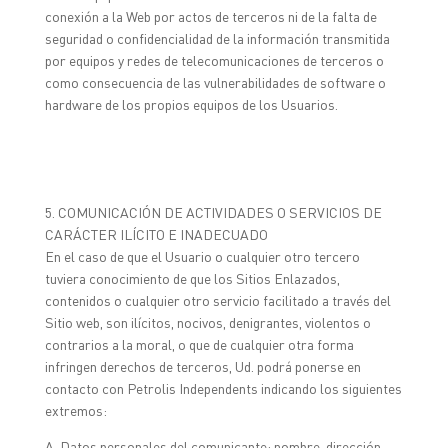
conexión a la Web por actos de terceros ni de la falta de
seguridad o confidencialidad de la información transmitida
por equipos y redes de telecomunicaciones de terceros o
como consecuencia de las vulnerabilidades de software o
hardware de los propios equipos de los Usuarios.
5. COMUNICACIÓN DE ACTIVIDADES O SERVICIOS DE
CARÁCTER ILÍCITO E INADECUADO
En el caso de que el Usuario o cualquier otro tercero
tuviera conocimiento de que los Sitios Enlazados,
contenidos o cualquier otro servicio facilitado a través del
Sitio web, son ilícitos, nocivos, denigrantes, violentos o
contrarios a la moral, o que de cualquier otra forma
infringen derechos de terceros, Ud. podrá ponerse en
contacto con Petrolis Independents indicando los siguientes
extremos:
A. Datos personales del comunicante: nombre, dirección,