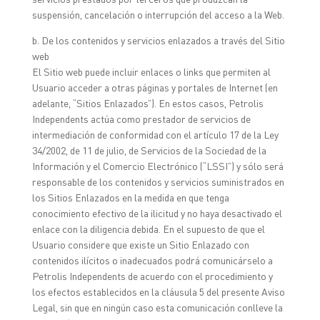
suspensión, cancelación o interrupción del acceso a la Web.
b. De los contenidos y servicios enlazados a través del Sitio
web
El Sitio web puede incluir enlaces o links que permiten al
Usuario acceder a otras páginas y portales de Internet (en
adelante, “Sitios Enlazados”). En estos casos, Petrolis
Independents actúa como prestador de servicios de
intermediación de conformidad con el artículo 17 de la Ley
34/2002, de 11 de julio, de Servicios de la Sociedad de la
Información y el Comercio Electrónico (“LSSI”) y sólo será
responsable de los contenidos y servicios suministrados en
los Sitios Enlazados en la medida en que tenga
conocimiento efectivo de la ilicitud y no haya desactivado el
enlace con la diligencia debida. En el supuesto de que el
Usuario considere que existe un Sitio Enlazado con
contenidos ilícitos o inadecuados podrá comunicárselo a
Petrolis Independents de acuerdo con el procedimiento y
los efectos establecidos en la cláusula 5 del presente Aviso
Legal, sin que en ningún caso esta comunicación conlleve la