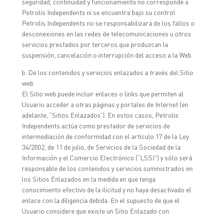
seguridad, continuidad y funcionamiento no corresponde a
Petrolis Independents ni se encuentra bajo su control
Petrolis Independents no se responsabilizará de los fallos o
desconexiones en las redes de telecomunicaciones u otros
servicios prestados por terceros que produzcan la
suspensión, cancelación o interrupción del acceso a la Web.
b. De los contenidos y servicios enlazados a través del Sitio
web
El Sitio web puede incluir enlaces o links que permiten al
Usuario acceder a otras páginas y portales de Internet (en
adelante, “Sitios Enlazados”). En estos casos, Petrolis
Independents actúa como prestador de servicios de
intermediación de conformidad con el artículo 17 de la Ley
34/2002, de 11 de julio, de Servicios de la Sociedad de la
Información y el Comercio Electrónico (“LSSI”) y sólo será
responsable de los contenidos y servicios suministrados en
los Sitios Enlazados en la medida en que tenga
conocimiento efectivo de la ilicitud y no haya desactivado el
enlace con la diligencia debida. En el supuesto de que el
Usuario considere que existe un Sitio Enlazado con