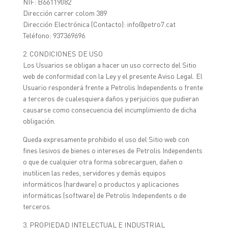
NIF: B66119082
Dirección carrer colom 389
Dirección Electrónica (Contacto): info@petro7.cat
Teléfono: 937369696
2. CONDICIONES DE USO
Los Usuarios se obligan a hacer un uso correcto del Sitio
web de conformidad con la Ley y el presente Aviso Legal. El
Usuario responderá frente a Petrolis Independents o frente
a terceros de cualesquiera daños y perjuicios que pudieran
causarse como consecuencia del incumplimiento de dicha
obligación.
Queda expresamente prohibido el uso del Sitio web con
fines lesivos de bienes o intereses de Petrolis Independents
o que de cualquier otra forma sobrecarguen, dañen o
inutilicen las redes, servidores y demás equipos
informáticos (hardware) o productos y aplicaciones
informáticas (software) de Petrolis Independents o de
terceros.
3. PROPIEDAD INTELECTUAL E INDUSTRIAL